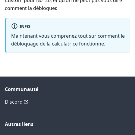
Custom pour N0120, et qu'on ne peut pas vous dire
comment la débloquer.
INFO
Maintenant vous comprenez tout sur comment le
débloquage de la calculatrice fonctionne.
Communauté
Discord
Autres liens