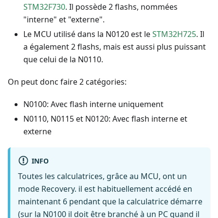
STM32F730
. Il possède 2 flashs, nommées
"interne" et "externe".
Le MCU utilisé dans la N0120 est le
STM32H725
. Il
a également 2 flashs, mais est aussi plus puissant
que celui de la N0110.
On peut donc faire 2 catégories:
N0100: Avec flash interne uniquement
N0110, N0115 et N0120: Avec flash interne et
externe
INFO
Toutes les calculatrices, grâce au MCU, ont un
mode Recovery. il est habituellement accédé en
maintenant 6 pendant que la calculatrice démarre
(sur la N0100 il doit être branché à un PC quand il