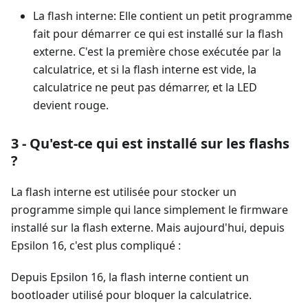
La flash interne: Elle contient un petit programme
fait pour démarrer ce qui est installé sur la flash
externe. C'est la première chose exécutée par la
calculatrice, et si la flash interne est vide, la
calculatrice ne peut pas démarrer, et la LED
devient rouge.
3 - Qu'est-ce qui est installé sur les flashs
?
La flash interne est utilisée pour stocker un
programme simple qui lance simplement le firmware
installé sur la flash externe. Mais aujourd'hui, depuis
Epsilon 16, c'est plus compliqué :
Depuis Epsilon 16, la flash interne contient un
bootloader utilisé pour bloquer la calculatrice.